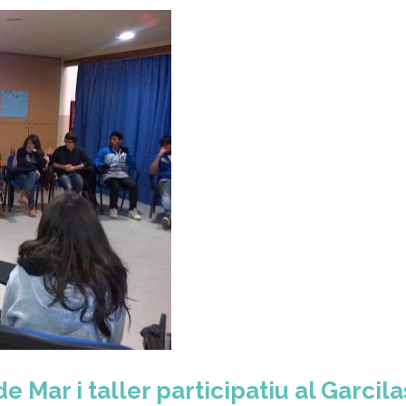
de Mar i taller participatiu al Garcil