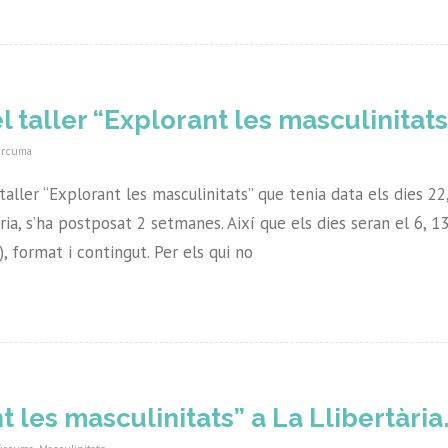
l taller “Explorant les masculinitats
rcuma
ller “Explorant les masculinitats” que tenia data els dies 22, 
tària, s’ha postposat 2 setmanes. Així que els dies seran el 6, 1
, format i contingut. Per els qui no
t les masculinitats” a La Llibertària