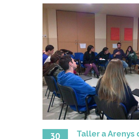
Taller a Arenys 
30