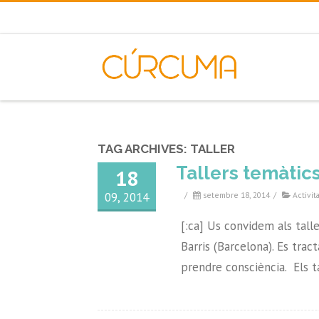
TAG ARCHIVES:
TALLER
Tallers temàtic
18
09, 2014
/
setembre 18, 2014
/
Activit
[:ca] Us convidem als tall
Barris (Barcelona). Es trac
prendre consciència. Els t