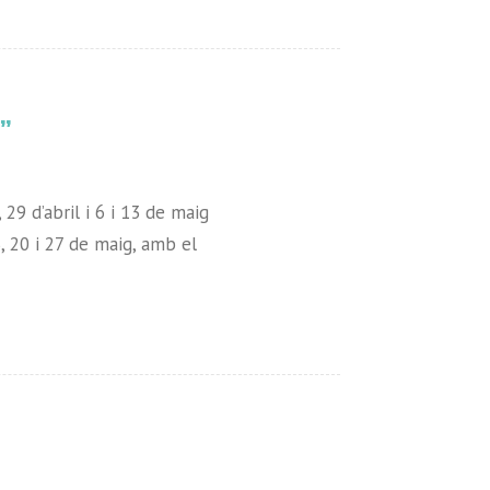
”
29 d’abril i 6 i 13 de maig
3, 20 i 27 de maig, amb el
.