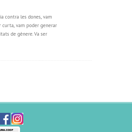
cia contra les dones, vam
ser curta, vam poder generar
tats de gènere. Va ser