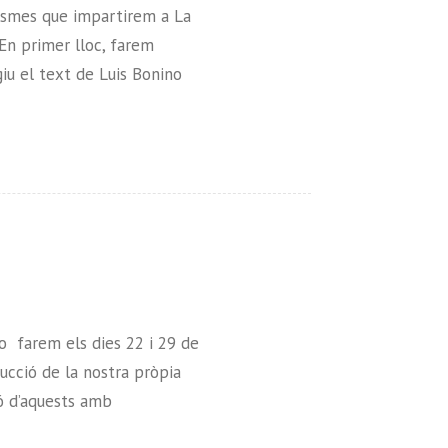
lismes que impartirem a La
 En primer lloc, farem
iu el text de Luis Bonino
Ho farem els dies 22 i 29 de
rucció de la nostra pròpia
ió d’aquests amb