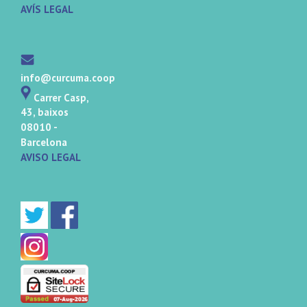
AVÍS LEGAL
info@curcuma.coop
Carrer Casp,
43, baixos
08010 -
Barcelona
AVISO LEGAL