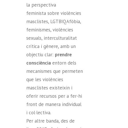
la perspectiva
feminista sobre violències
masclistes, LGTBIQAfòbia,
feminismes, violències
sexuals, interculturalitat
crítica i gènere, amb un
objectiu clar:
prendre
consciència
entorn dels
mecanismes que permeten
que les violències
masclistes existeixin i
oferir recursos per a fer-hi
front de manera individual
i col·lectiva.
Per altre banda, des de