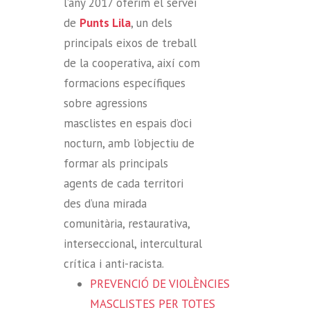
l’any 2017 oferim el servei
de
Punts Lila
, un dels
principals eixos de treball
de la cooperativa, així com
formacions específiques
sobre agressions
masclistes en espais d’oci
nocturn, amb l’objectiu de
formar als principals
agents de cada territori
des d’una mirada
comunitària, restaurativa,
interseccional, intercultural
crítica i anti-racista.
PREVENCIÓ DE VIOLÈNCIES
MASCLISTES PER TOTES