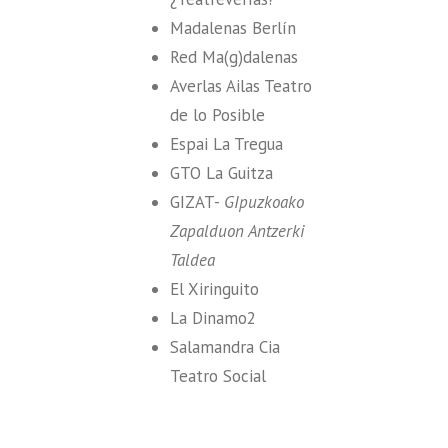
Madalenas Berlín
Red Ma(g)dalenas
Averlas Ailas Teatro
de lo Posible
Espai La Tregua
GTO La Guitza
GIZAT-
GIpuzkoako
Zapalduon Antzerki
Taldea
El Xiringuito
La Dinamo2
Salamandra Cia
Teatro Social