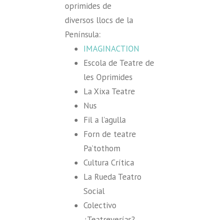
oprimides de
diversos llocs de la
Península:
IMAGINACTION
Escola de Teatre de
les Oprimides
La Xixa Teatre
Nus
Fil a l’agulla
Forn de teatre
Pa’tothom
Cultura Crítica
La Rueda Teatro
Social
Colectivo
¿Teatreverías?