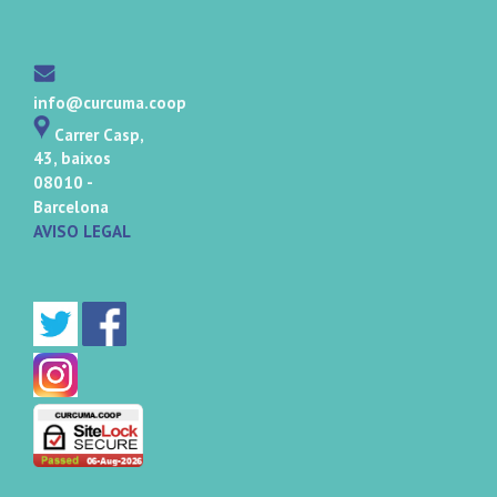
info@curcuma.coop
Carrer Casp,
43, baixos
08010 -
Barcelona
AVISO LEGAL