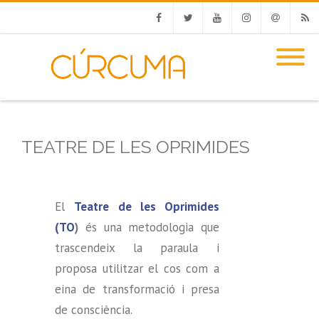
Facebook
Twitter
Youtube
Instagram
Email
RSS
TEATRE DE LES OPRIMIDES
El
Teatre de les Oprimides
(TO
)
és una metodologia que
trascendeix la paraula i
proposa utilitzar el cos com a
eina de transformació i presa
de consciència.