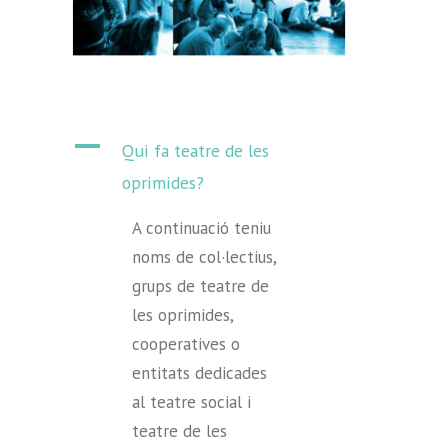
A
Qui fa teatre de les
oprimides?
A continuació teniu
noms de col·lectius,
grups de teatre de
les oprimides,
cooperatives o
entitats dedicades
al teatre social i
teatre de les