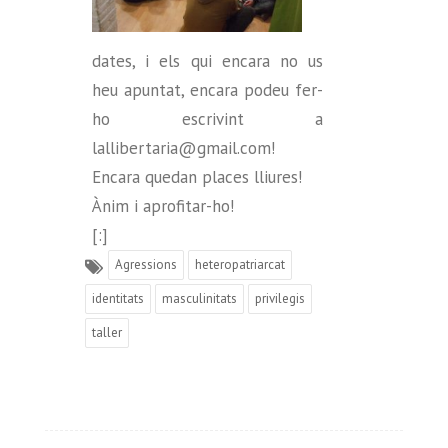
dates, i els qui encara no us
heu apuntat, encara podeu fer-
ho escrivint a
lallibertaria@gmail.com!
Encara quedan places lliures!
Ànim i aprofitar-ho!
[:]
Agressions
heteropatriarcat
identitats
masculinitats
privilegis
taller