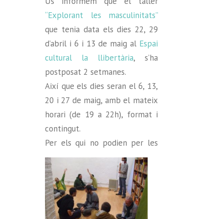
Us informem que el taller
“Explorant les masculinitats”
que tenia data els dies 22, 29
d’abril i 6 i 13 de maig al
Espai
cultural la llibertària
, s’ha
postposat 2 setmanes.
Així que els dies seran el 6, 13,
20 i 27 de maig, amb el mateix
horari (de 19 a 22h), format i
contingut.
Per els qui no po
dien per les