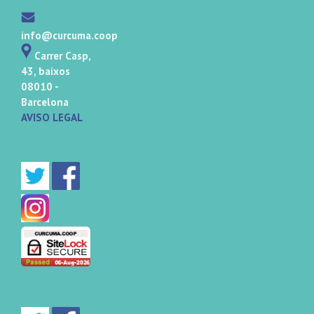
info@curcuma.coop
Carrer Casp,
43, baixos
08010 -
Barcelona
AVISO LEGAL