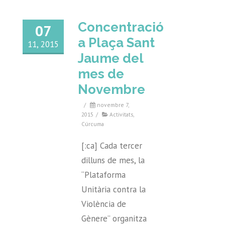
Concentració
07
a Plaça Sant
11, 2015
Jaume del
mes de
Novembre
/
novembre 7,
2015
/
Activitats
,
Cúrcuma
[:ca] Cada tercer
dilluns de mes, la
“Plataforma
Unitària contra la
Violència de
Gènere” organitza