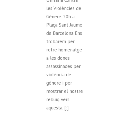
les Violències de
Gènere. 20h a
Plaça Sant Jaume
de Barcelona Ens
trobarem per
retre homenatge
a les dones
assassinades per
violència de
gènere i per
mostrar el nostre
rebuig vers
aquesta. [:]