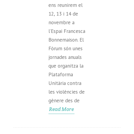
ens reunirem el
12, 13 i 14 de
novembre a
l’Espai Francesca
Bonnemaison. El
Fòrum són unes
jornades anuals
que organitza la
Plataforma
Unitària contra
les violències de
gènere des de
Read More