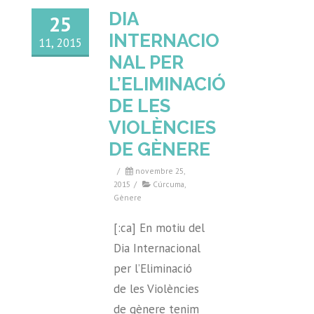
DIA
25
INTERNACIO
11, 2015
NAL PER
L’ELIMINACIÓ
DE LES
VIOLÈNCIES
DE GÈNERE
/
novembre 25,
2015
/
Cúrcuma
,
Gènere
[:ca] En motiu del
Dia Internacional
per l’Eliminació
de les Violències
de gènere tenim