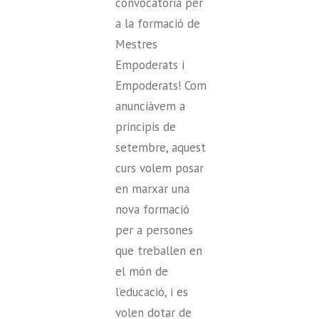
convocatòria per
a la formació de
Mestres
Empoderats i
Empoderats! Com
anunciàvem a
principis de
setembre, aquest
curs volem posar
en marxar una
nova formació
per a persones
que treballen en
el món de
l’educació, i es
volen dotar de