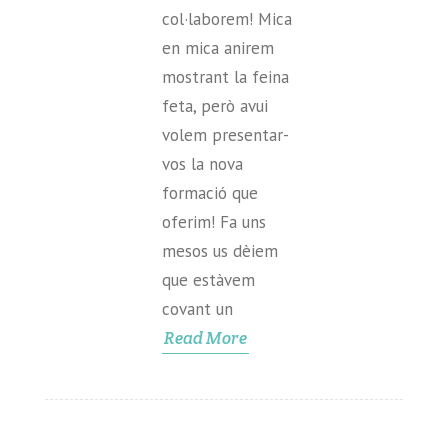
col·laborem! Mica
en mica anirem
mostrant la feina
feta, però avui
volem presentar-
vos la nova
formació que
oferim! Fa uns
mesos us dèiem
que estàvem
covant un
Read More