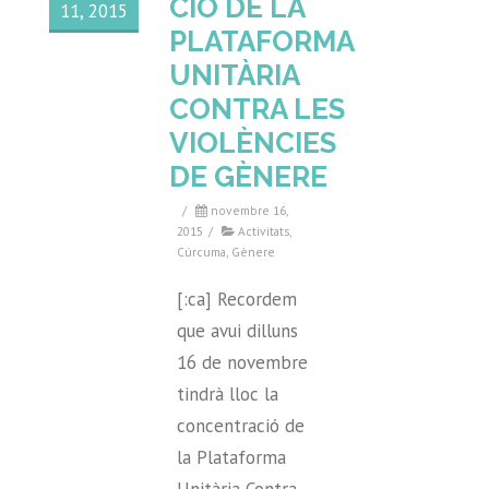
CIÓ DE LA
11, 2015
PLATAFORMA
UNITÀRIA
CONTRA LES
VIOLÈNCIES
DE GÈNERE
/
novembre 16,
2015
/
Activitats
,
Cúrcuma
,
Gènere
[:ca] Recordem
que avui dilluns
16 de novembre
tindrà lloc la
concentració de
la Plataforma
Unitària Contra