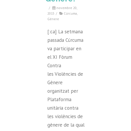
/
novembre 20,
2015
/
Cúrcuma
,
Gènere
[:ca] La setmana
passada Cúrcuma
va participar en
el XI Fòrum
Contra
les Violències de
Gènere
organitzat per
Plataforma
unitària contra
les violències de
gènere de la qual