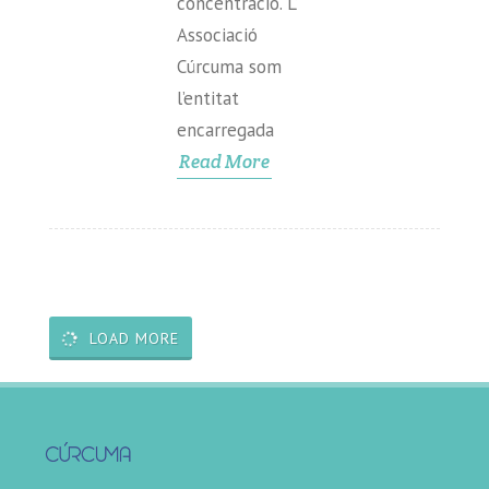
concentració. L’
Associació
Cúrcuma som
l’entitat
encarregada
Read More
LOAD MORE