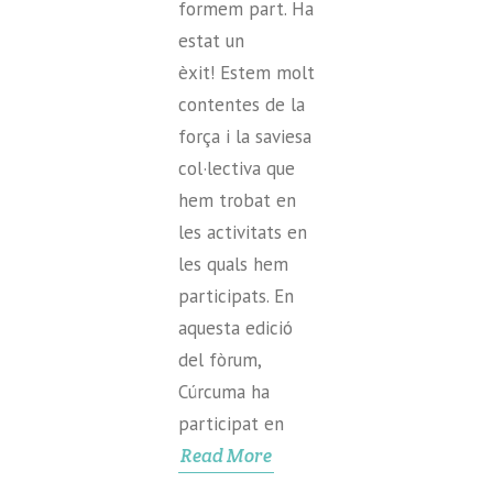
formem part. Ha
estat un
èxit! Estem molt
contentes de la
força i la saviesa
col·lectiva que
hem trobat en
les activitats en
les quals hem
participats. En
aquesta edició
del fòrum,
Cúrcuma ha
participat en
Read More