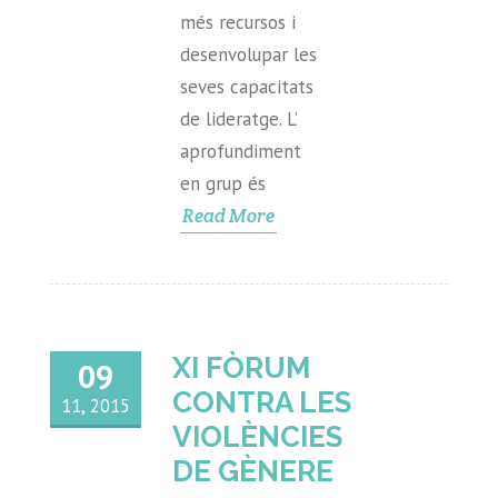
més recursos i
desenvolupar les
seves capacitats
de lideratge. L’
aprofundiment
en grup és
Read More
XI FÒRUM
09
CONTRA LES
11, 2015
VIOLÈNCIES
DE GÈNERE