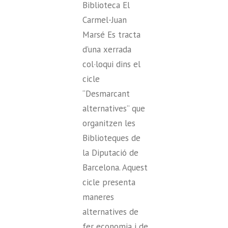
Biblioteca El
Carmel-Juan
Marsé Es tracta
d’una xerrada
col·loqui dins el
cicle
“Desmarcant
alternatives” que
organitzen les
Biblioteques de
la Diputació de
Barcelona. Aquest
cicle presenta
maneres
alternatives de
fer economia i de