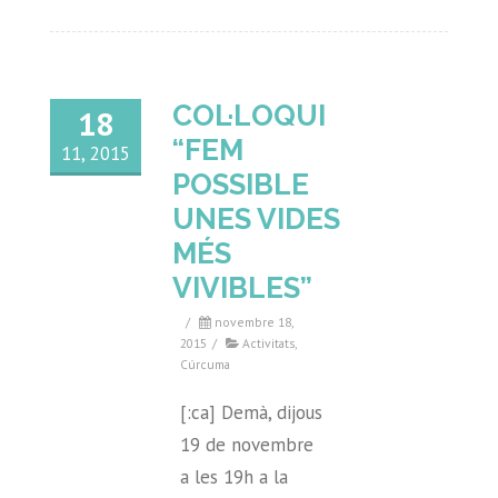
COL·LOQUI
18
“FEM
11, 2015
POSSIBLE
UNES VIDES
MÉS
VIVIBLES”
/
novembre 18,
2015
/
Activitats
,
Cúrcuma
[:ca] Demà, dijous
19 de novembre
a les 19h a la