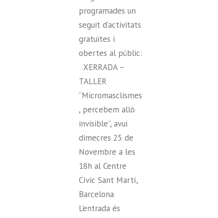
programades un
seguit d’activitats
gratuïtes i
obertes al públic:
XERRADA –
TALLER
“Micromasclismes
, percebem allò
invisible”, avui
dimecres 25 de
Novembre a les
18h al Centre
Cívic Sant Martí,
Barcelona
L’entrada és