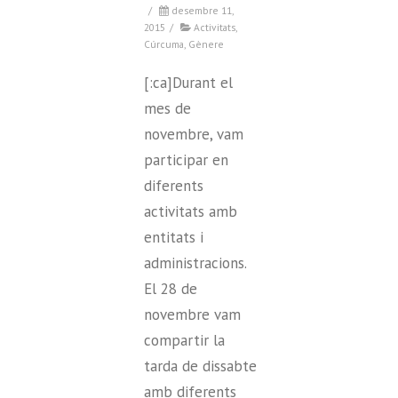
/
desembre 11,
2015
/
Activitats
,
Cúrcuma
,
Gènere
[:ca]Durant el
mes de
novembre, vam
participar en
diferents
activitats amb
entitats i
administracions.
El 28 de
novembre vam
compartir la
tarda de dissabte
amb diferents