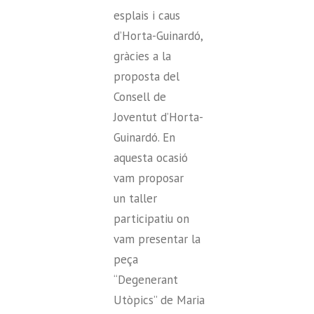
esplais i caus
d’Horta-Guinardó,
gràcies a la
proposta del
Consell de
Joventut d’Horta-
Guinardó. En
aquesta ocasió
vam proposar
un taller
participatiu on
vam presentar la
peça
“Degenerant
Utòpics” de Maria