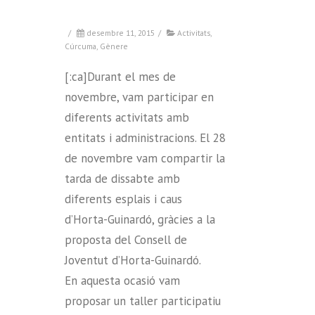
/
desembre 11, 2015
/
Activitats
,
Cúrcuma
,
Gènere
[:ca]Durant el mes de
novembre, vam participar en
diferents activitats amb
entitats i administracions. El 28
de novembre vam compartir la
tarda de dissabte amb
diferents esplais i caus
d’Horta-Guinardó, gràcies a la
proposta del Consell de
Joventut d’Horta-Guinardó.
En aquesta ocasió vam
proposar un taller participatiu