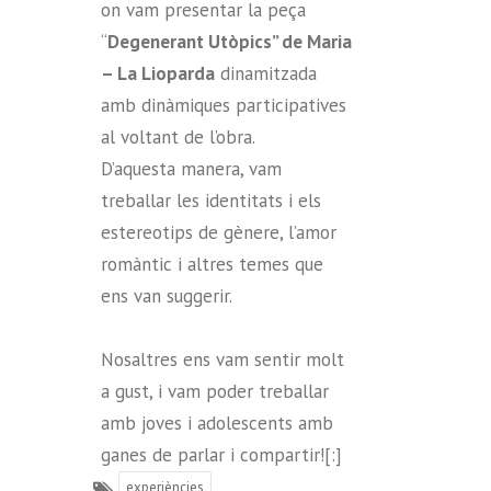
on vam presentar la peça
“
Degenerant Utòpics” de Maria
– La Lioparda
dinamitzada
amb dinàmiques participatives
al voltant de l’obra.
D’aquesta manera, vam
treballar les identitats i els
estereotips de gènere, l’amor
romàntic i altres temes que
ens van suggerir.
Nosaltres ens vam sentir molt
a gust, i vam poder treballar
amb joves i adolescents amb
ganes de parlar i compartir![:]
experiències