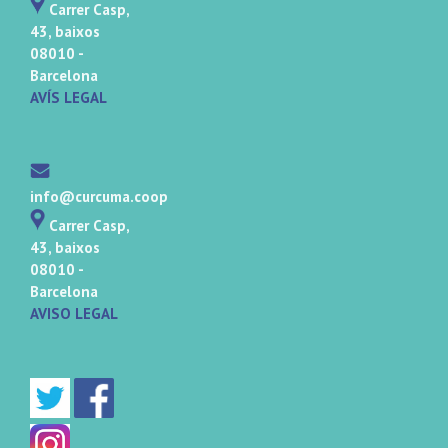
Carrer Casp,
43, baixos
08010 -
Barcelona
AVÍS LEGAL
info@curcuma.coop
Carrer Casp,
43, baixos
08010 -
Barcelona
AVISO LEGAL