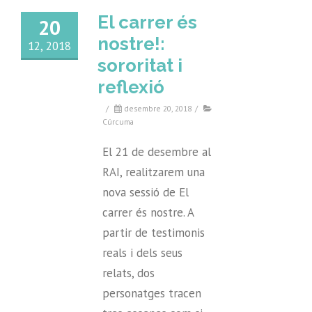
El carrer és
20
nostre!:
12, 2018
sororitat i
reflexió
/
desembre 20, 2018
/
Cúrcuma
El 21 de desembre al
RAI, realitzarem una
nova sessió de El
carrer és nostre. A
partir de testimonis
reals i dels seus
relats, dos
personatges tracen