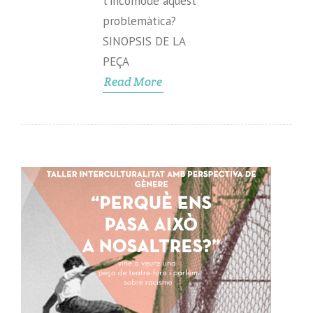
t’incomode aquest
problemàtica?
SINOPSIS DE LA
PEÇA
Read More