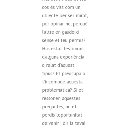
cos és vist com un
objecte per ser mirat,
per opinar-ne, perquè
l’altre en gaudeixi
sense el teu permís?
Has estat testimoni
d’alguna experiència
o relat d’aquest
tipus? Et preocupa o
t’incomode aquesta
problemàtica? Si et
ressonen aquestes
preguntes, no et
perdis l’oportunitat
de venir i dir la teva!