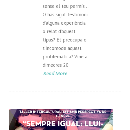
sense el teu permís…
O has sigut testimoni
d’alguna experiència
o relat d’aquest
tipus? Et preocupa o
t’incomode aquest
problemàtica? Vine a
dimecres 20
Read More