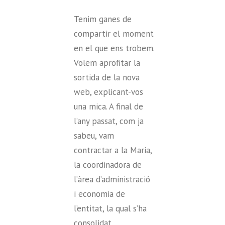
Tenim ganes de
compartir el moment
en el que ens trobem.
Volem aprofitar la
sortida de la nova
web, explicant-vos
una mica. A final de
l’any passat, com ja
sabeu, vam
contractar a la Maria,
la coordinadora de
l’àrea d’administració
i economia de
l’entitat, la qual s’ha
consolidat