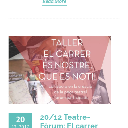
Read More
20/12 Teatre-
20
Fòrum: El carrer
12, 2017