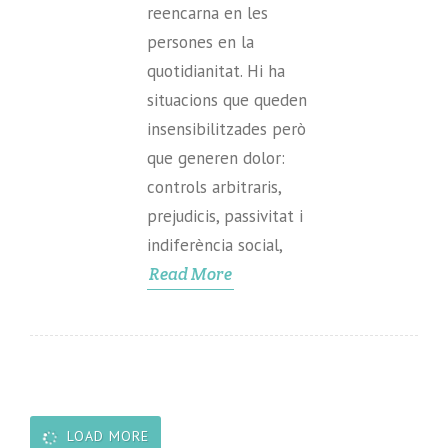
reencarna en les
persones en la
quotidianitat. Hi ha
situacions que queden
insensibilitzades però
que generen dolor:
controls arbitraris,
prejudicis, passivitat i
indiferència social,
Read More
LOAD MORE