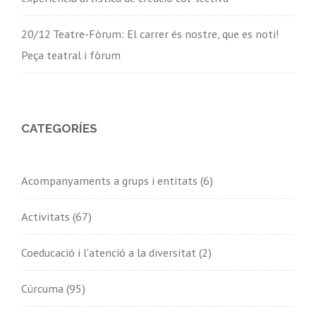
20/12 Teatre-Fòrum: El carrer és nostre, que es noti!
Peça teatral i fòrum
CATEGORÍES
Acompanyaments a grups i entitats
(6)
Activitats
(67)
Coeducació i l'atenció a la diversitat
(2)
Cúrcuma
(95)