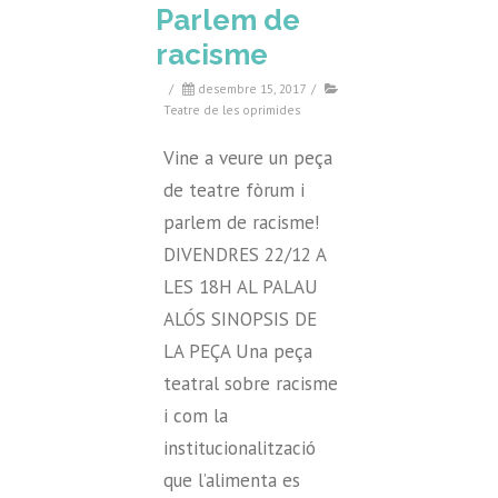
Parlem de
racisme
/
desembre 15, 2017
/
Teatre de les oprimides
Vine a veure un peça
de teatre fòrum i
parlem de racisme!
DIVENDRES 22/12 A
LES 18H AL PALAU
ALÓS SINOPSIS DE
LA PEÇA Una peça
teatral sobre racisme
i com la
institucionalització
que l’alimenta es