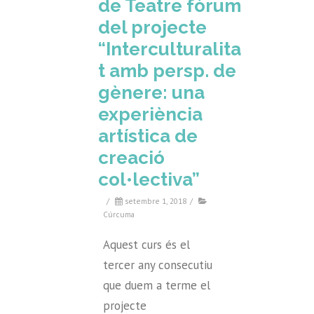
de Teatre fòrum
del projecte
“Interculturalita
t amb persp. de
gènere: una
experiència
artística de
creació
col•lectiva”
/
setembre 1, 2018
/
Cúrcuma
Aquest curs és el
tercer any consecutiu
que duem a terme el
projecte