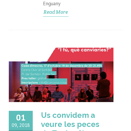
Enguany
Read More
Us convidem a
01
veure les peces
09, 2018