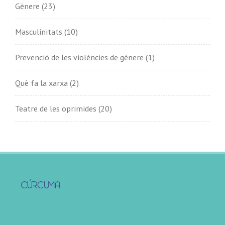
Gènere
(23)
Masculinitats
(10)
Prevenció de les violències de gènere
(1)
Què fa la xarxa
(2)
Teatre de les oprimides
(20)