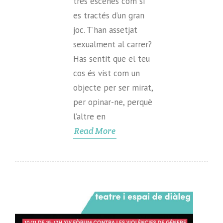
tres escenes com si
es tractés d’un gran
joc. T’han assetjat
sexualment al carrer?
Has sentit que el teu
cos és vist com un
objecte per ser mirat,
per opinar-ne, perquè
l’altre en
Read More