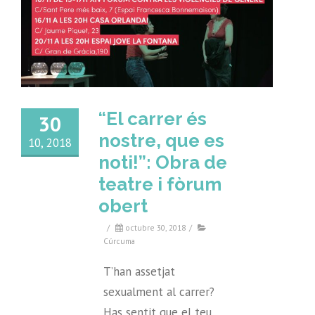
“El carrer és
30
nostre, que es
10, 2018
noti!”: Obra de
teatre i fòrum
obert
/
octubre 30, 2018
/
Cúrcuma
T’han assetjat
sexualment al carrer?
Has sentit que el teu