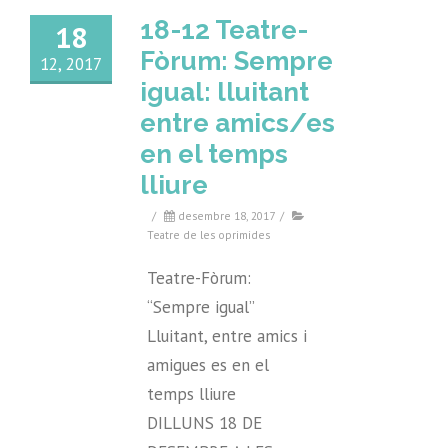
18-12 Teatre-
18
Fòrum: Sempre
12, 2017
igual: lluitant
entre amics/es
en el temps
lliure
/
desembre 18, 2017
/
Teatre de les oprimides
Teatre-Fòrum:
“Sempre igual”
Lluitant, entre amics i
amigues es en el
temps lliure
DILLUNS 18 DE