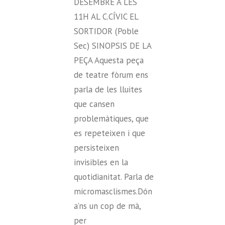
DESEMBRE A LES
11H AL C.CÍVIC EL
SORTIDOR (Poble
Sec) SINOPSIS DE LA
PEÇA Aquesta peça
de teatre fòrum ens
parla de les lluites
que cansen
problemàtiques, que
es repeteixen i que
persisteixen
invisibles en la
quotidianitat. Parla de
micromasclismes.Dón
a’ns un cop de mà,
per