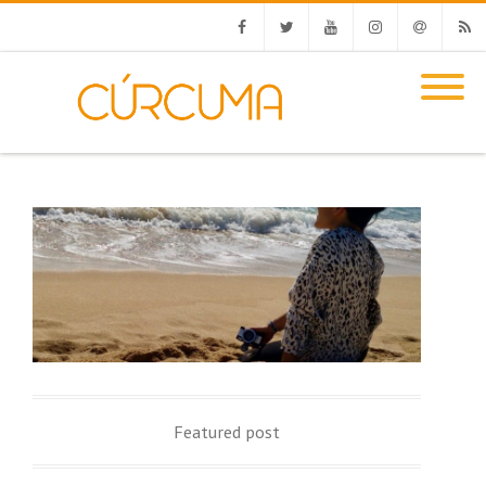
Facebook
Twitter
Youtube
Instagram
Email
RSS
Featured post