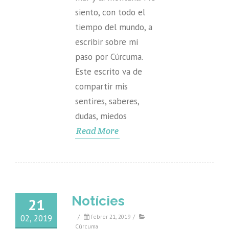
siento, con todo el
tiempo del mundo, a
escribir sobre mi
paso por Cúrcuma.
Este escrito va de
compartir mis
sentires, saberes,
dudas, miedos
Read More
Notícies
21
02, 2019
/
febrer 21, 2019
/
Cúrcuma