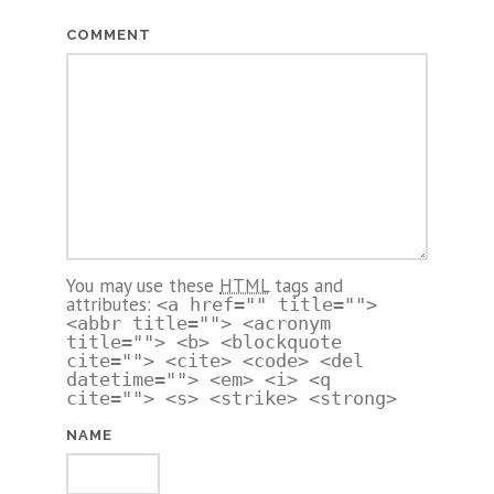
COMMENT
You may use these
HTML
tags and
attributes:
<a href="" title="">
<abbr title=""> <acronym
title=""> <b> <blockquote
cite=""> <cite> <code> <del
datetime=""> <em> <i> <q
cite=""> <s> <strike> <strong>
NAME