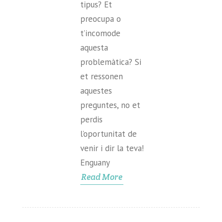
tipus? Et
preocupa o
t’incomode
aquesta
problemàtica? Si
et ressonen
aquestes
preguntes, no et
perdis
l’oportunitat de
venir i dir la teva!
Enguany
Read More