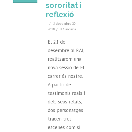
sororitat i
reflexió
/
desembre 20,
2018
/
Cúrcuma
El 21 de
desembre al RAI,
realitzarem una
nova sessió de El
carrer és nostre.
A partir de
testimonis reals i
dels seus relats,
dos personatges
tracen tres
escenes com si