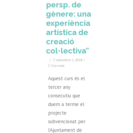
persp. de
gènere: una
experiència
artística de
creació
col•lectiva”
/
setembre 1, 2018
/
Cúrcuma
Aquest curs és el
tercer any
consecutiu que
duem a terme el
projecte
subvencionat per
l’Ajuntament de