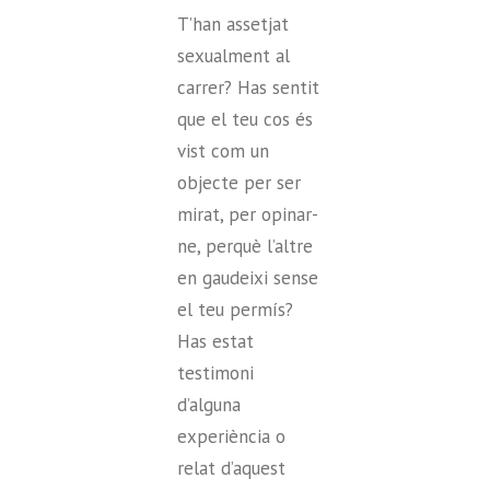
T’han assetjat
sexualment al
carrer? Has sentit
que el teu cos és
vist com un
objecte per ser
mirat, per opinar-
ne, perquè l’altre
en gaudeixi sense
el teu permís?
Has estat
testimoni
d’alguna
experiència o
relat d’aquest