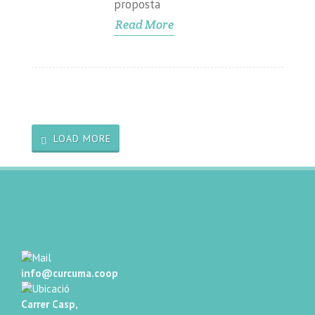
proposta
Read More
LOAD MORE
info@curcuma.coop
Carrer Casp,