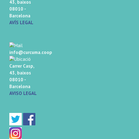
43, baixos
08010 -
Barcelona
AVÍS LEGAL
info@curcuma.coop
Carrer Casp,
43, baixos
08010 -
Barcelona
AVISO LEGAL