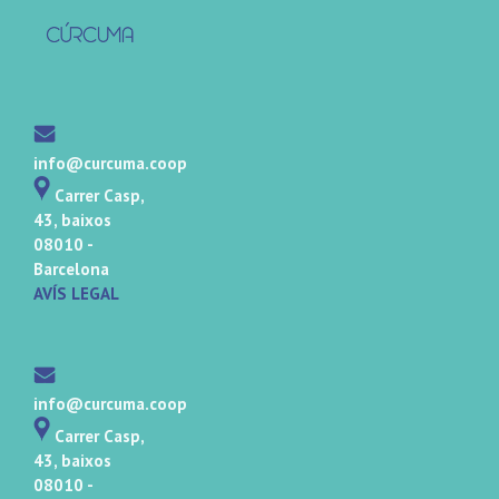
info@curcuma.coop
Carrer Casp,
43, baixos
08010 -
Barcelona
AVÍS LEGAL
info@curcuma.coop
Carrer Casp,
43, baixos
08010 -