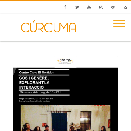
Facebook
Twitter
Youtube
Instagram
Email
RSS