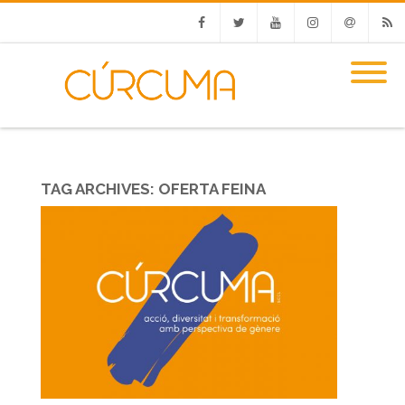
Facebook
Twitter
Youtube
Instagram
Email
RSS
TAG ARCHIVES:
OFERTA FEINA