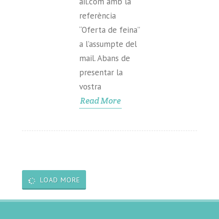
ail.com amb la
referència
“Oferta de feina”
a l’assumpte del
mail. Abans de
presentar la
vostra
Read More
LOAD MORE