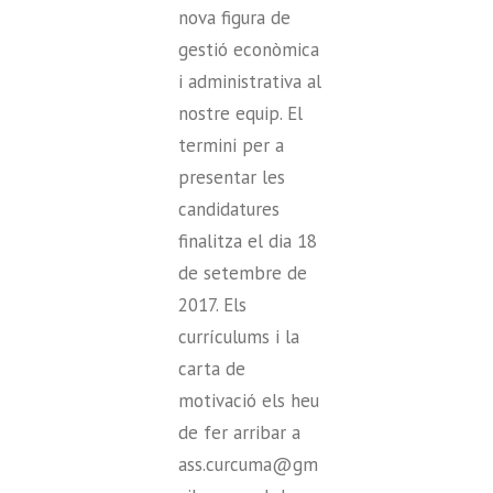
nova figura de
gestió econòmica
i administrativa al
nostre equip. El
termini per a
presentar les
candidatures
finalitza el dia 18
de setembre de
2017. Els
currículums i la
carta de
motivació els heu
de fer arribar a
ass.curcuma@gm