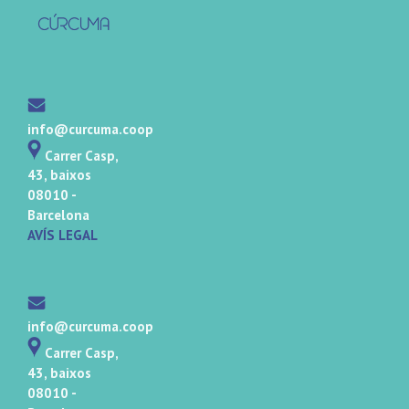
info@curcuma.coop
Carrer Casp,
43, baixos
08010 -
Barcelona
AVÍS LEGAL
info@curcuma.coop
Carrer Casp,
43, baixos
08010 -