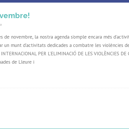
ovembre!
a
es de novembre, la nostra agenda s’omple encara més d’activit
un munt d’activitats dedicades a combatre les violències de
 INTERNACIONAL PER L’ELIMINACIÓ DE LES VIOLÈNCIES DE G
ades de Lleure i