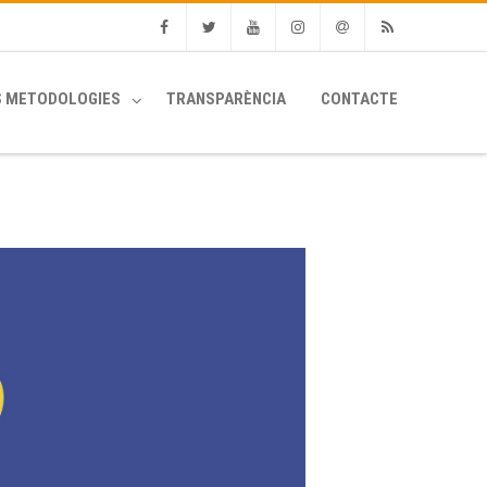
Facebook
Twitter
Youtube
Instagram
Email
RSS
S METODOLOGIES
TRANSPARÈNCIA
CONTACTE