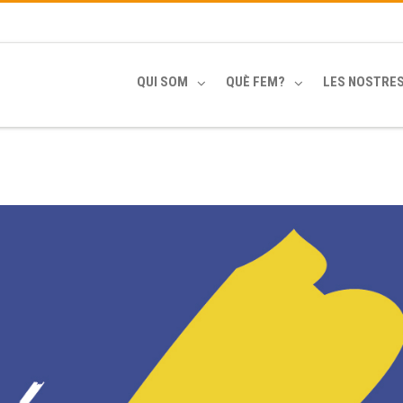
QUI SOM
QUÈ FEM?
LES NOSTRE