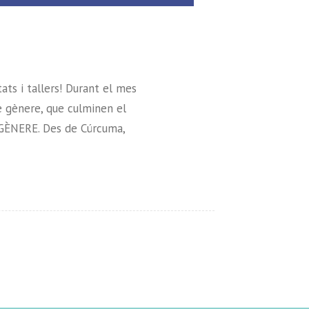
ats i tallers! Durant el mes
 gènere, que culminen el
ÈNERE. Des de Cúrcuma,