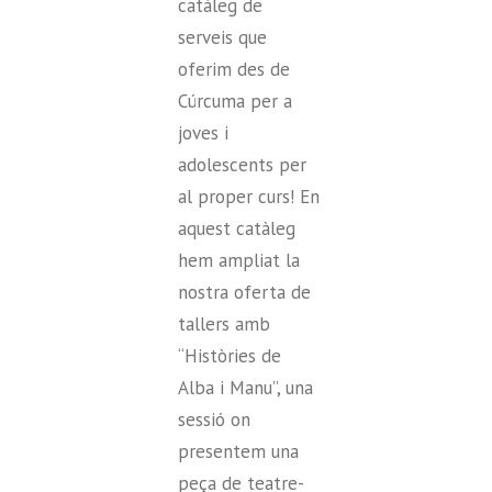
catàleg de
serveis que
oferim des de
Cúrcuma per a
joves i
adolescents per
al proper curs! En
aquest catàleg
hem ampliat la
nostra oferta de
tallers amb
“Històries de
Alba i Manu”, una
sessió on
presentem una
peça de teatre-