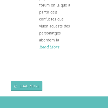
fòrum en la que a
partir dels
conflictes que
viuen aquests dos
personatges
abordem la
Read More
LOAD MORE