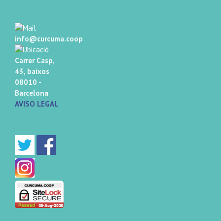
info@curcuma.coop
Carrer Casp,
43, baixos
08010 -
Barcelona
AVISO LEGAL