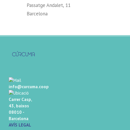
Passatge Andalet, 11
Barcelona
info@curcuma.coop
Carrer Casp,
43, baixos
08010 -
Barcelona
AVÍS LEGAL