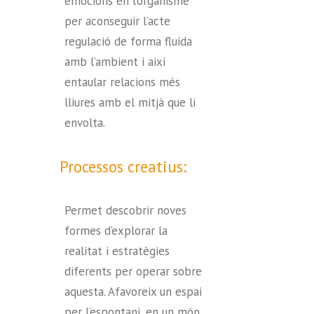
emocions en l’organisme
per aconseguir l’acte
regulació de forma fluida
amb l’ambient i així
entaular relacions més
lliures amb el mitjà que li
envolta.
Processos creatius:
Permet descobrir noves
formes d’explorar la
realitat i estratègies
diferents per operar sobre
aquesta. Afavoreix un espai
per l’espontani, en un món