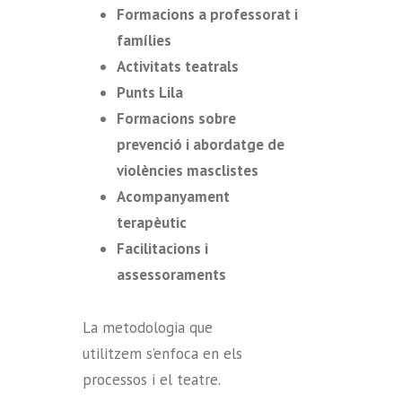
Formacions a professorat i
famílies
Activitats teatrals
Punts Lila
Formacions sobre
prevenció i abordatge de
violències masclistes
Acompanyament
terapèutic
Facilitacions i
assessoraments
La metodologia que
utilitzem s’enfoca en els
processos i el teatre.