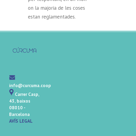
on la majoria de les coses
estan reglamentades.
info@curcuma.coop
Carrer Casp,
43, baixos
08010 -
Barcelona
AVÍS LEGAL