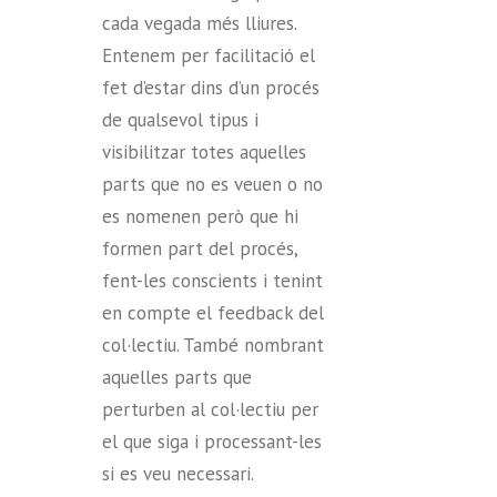
cada vegada més lliures.
Entenem per facilitació el
fet d’estar dins d’un procés
de qualsevol tipus i
visibilitzar totes aquelles
parts que no es veuen o no
es nomenen però que hi
formen part del procés,
fent-les conscients i tenint
en compte el feedback del
col·lectiu. També nombrant
aquelles parts que
perturben al col·lectiu per
el que siga i processant-les
si es veu necessari.