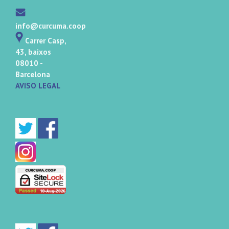
info@curcuma.coop
Carrer Casp,
43, baixos
08010 -
Barcelona
AVISO LEGAL