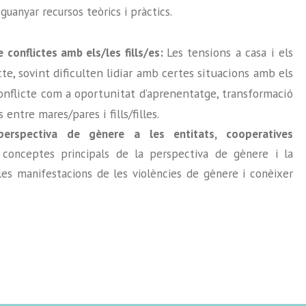
 guanyar recursos teòrics i pràctics.
Les tensions a casa i els
e conflictes amb els/les fills/es:
e, sovint dificulten lidiar amb certes situacions amb els
l conflicte com a oportunitat d’aprenentatge, transformació
entre mares/pares i fills/filles.
perspectiva de gènere a les entitats, cooperatives
 conceptes principals de la perspectiva de gènere i la
 les manifestacions de les violències de gènere i conèixer