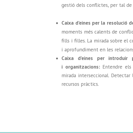
gestió dels conflictes, per tal de
Caixa d’eines per la resolució d
moments més calents de conflict
fills i filles. La mirada sobre e
i aprofundiment en les relacions 
Caixa d’eines per introduir 
i organitzacions:
Entendre els
mirada interseccional. Detectar
recursos pràctics.