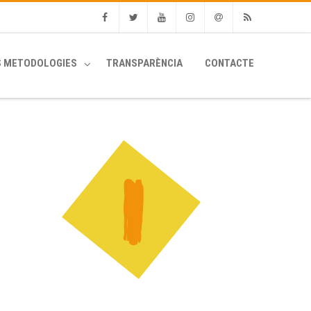
Facebook
Twitter
Youtube
Instagram
Email
RSS
S METODOLOGIES
TRANSPARÈNCIA
CONTACTE