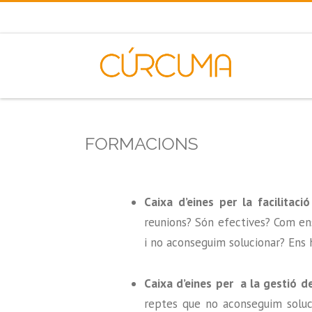
FORMACIONS
Caixa d’eines per la facilita
reunions? Són efectives? Com en
i no aconseguim solucionar? Ens h
Caixa d’eines per a la gestió d
reptes que no aconseguim soluc