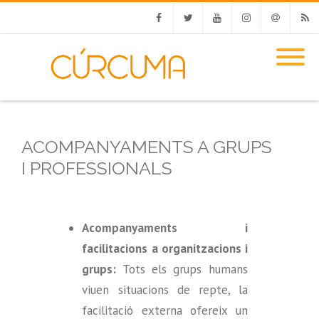
Facebook
Twitter
Youtube
Instagram
Email
RSS
ACOMPANYAMENTS A GRUPS
I PROFESSIONALS
Acompanyaments i
facilitacions a organitzacions i
grups:
Tots els grups humans
viuen situacions de repte, la
facilitació externa ofereix un