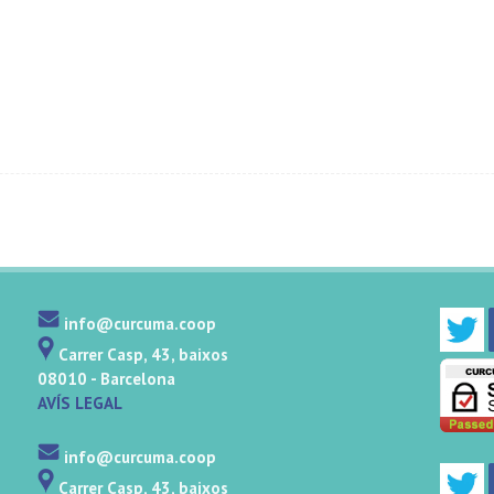
info@curcuma.coop
Carrer Casp, 43, baixos
08010 - Barcelona
AVÍS LEGAL
info@curcuma.coop
Carrer Casp, 43, baixos