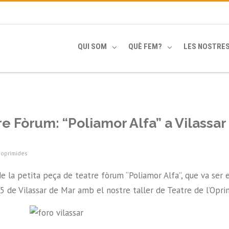
QUI SOM
QUÈ FEM?
LES NOSTRE
e Fòrum: “Poliamor Alfa” a Vilassar
 oprimides
de la petita peça de teatre fòrum “Poliamor Alfa”, que va ser e
 de Vilassar de Mar amb el nostre taller de Teatre de l’Oprim