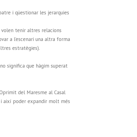
atre i qüestionar les jerarquies
olen tenir altres relacions
var a l’escenari una altra forma
ltres estratègies).
no significa que hàgim superat
’Oprimit del Maresme al Casal
s i així poder expandir molt més