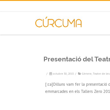
Presentació del Teatr
/
octubre 30, 2015
/
Gènere
,
Teatre de les
[:ca]Dilluns vam fer la presentació 
emmarcades en els Tallers Zero 2015