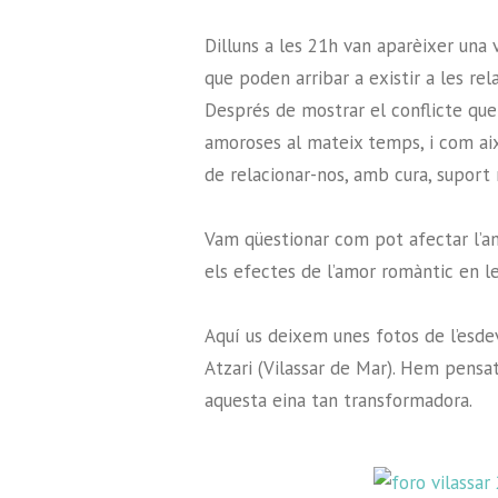
Dilluns a les 21h van aparèixer una 
que poden arribar a existir a les re
Després de mostrar el conflicte que
amoroses al mateix temps, i com això
de relacionar-nos, amb cura, suport 
Vam qüestionar com pot afectar l’am
els efectes de l’amor romàntic en le
Aquí us deixem unes fotos de l’esde
Atzari (Vilassar de Mar). Hem pensat
aquesta eina tan transformadora.