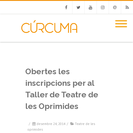
Facebook
Twitter
Youtube
Instagram
Email
RSS
Obertes les
inscripcions per al
Taller de Teatre de
les Oprimides
/
desembre 24, 2014
/
Teatre de les
oprimides