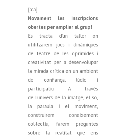
[:ca]
Novament les inscripcions
obertes per ampliar el grup!
Es tracta d’un taller on
utilitzarem jocs i dinàmiques
de teatre de les oprimides i
creativitat per a desenvolupar
la mirada crítica en un ambient
de confiança, lúdic i
participatiu. A través
de l’univers de la imatge, el so,
la paraula i el moviment,
construirem coneixement
col·lectiu, farem preguntes
sobre la realitat que ens