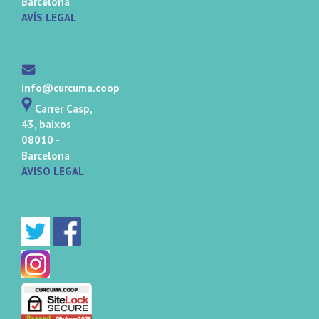
Barcelona
AVÍS LEGAL
info@curcuma.coop
Carrer Casp,
43, baixos
08010 -
Barcelona
AVISO LEGAL