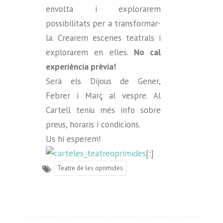
envolta i explorarem
possibilitats per a transformar-
la. Crearem escenes teatrals i
explorarem en elles.
No cal
experiència prèvia!
Serà els Dijous de Gener,
Febrer i Març al vespre. Al
Cartell teniu més info sobre
preus, horaris i condicions.
Us hi esperem!
[:]
Teatre de les oprimides