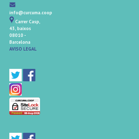
info@curcuma.coop
Carrer Casp,
43, baixos
08010 -
Barcelona
AVISO LEGAL