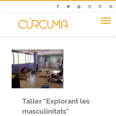
Facebook
Twitter
Youtube
Instagram
Email
RSS
Taller “Explorant les
masculinitats”