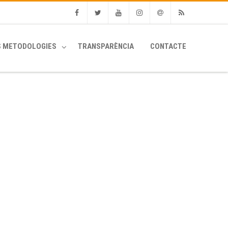
Facebook
Twitter
Youtube
Instagram
Email
RSS
S METODOLOGIES
TRANSPARÈNCIA
CONTACTE