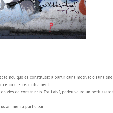
te nou que es constitueix a partir d’una motivació i una ener
r i enriquir-nos mutuament.
, en vies de construcció. Tot i així, podeu veure un petit tast
i us animem a participar!