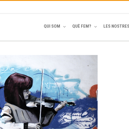
QUI SOM
QUÈ FEM?
LES NOSTRE