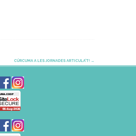
CÚRCUMA A LES JORNADES ARTICULA’T!
→