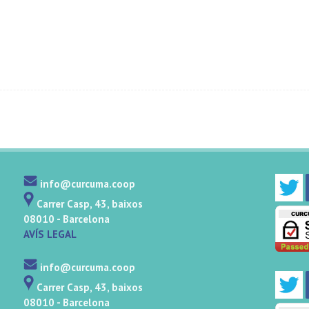
info@curcuma.coop
Carrer Casp, 43, baixos
08010 - Barcelona
AVÍS LEGAL
info@curcuma.coop
Carrer Casp, 43, baixos
08010 - Barcelona