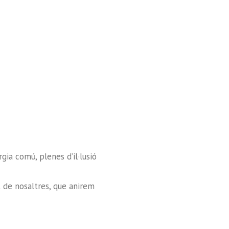
gia comú, plenes d’il·lusió
et de nosaltres, que anirem